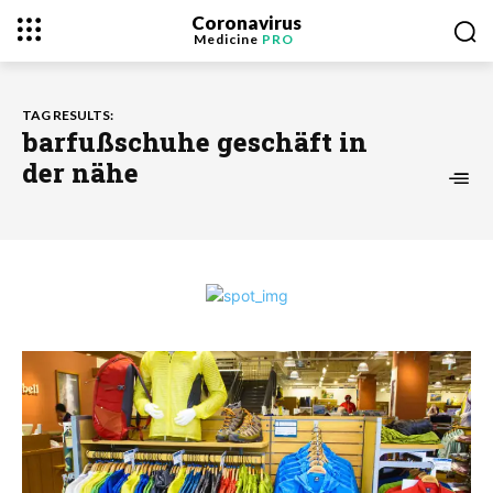
Coronavirus
Medicine
PRO
TAG RESULTS:
barfußschuhe geschäft in
der nähe