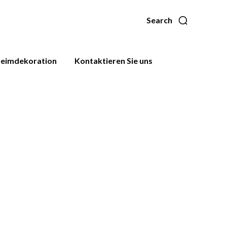
Search
eimdekoration
Kontaktieren Sie uns